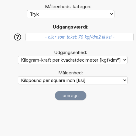
Måleenheds-kategori:
Udgangsværdi:
?
Udgangsenhed:
Måleenhed: