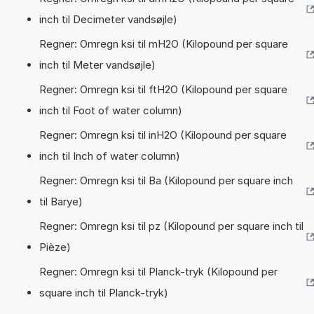
inch til Decimeter vandsøjle)
Regner: Omregn ksi til mH2O (Kilopound per square
inch til Meter vandsøjle)
Regner: Omregn ksi til ftH2O (Kilopound per square
inch til Foot of water column)
Regner: Omregn ksi til inH2O (Kilopound per square
inch til Inch of water column)
Regner: Omregn ksi til Ba (Kilopound per square inch
til Barye)
Regner: Omregn ksi til pz (Kilopound per square inch til
Pièze)
Regner: Omregn ksi til Planck-tryk (Kilopound per
square inch til Planck-tryk)