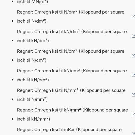
inch til MN/m²)
Regner: Omregn ksi til N/dm² (Kilopound per square
inch til N/dm²)
Regner: Omregn ksi til kN/dm² (Kilopound per square
inch til kN/dm²)
Regner: Omregn ksi til N/cm² (Kilopound per square
inch til N/cm²)
Regner: Omregn ksi til kN/cm² (Kilopound per square
inch til kN/cm²)
Regner: Omregn ksi til N/mm² (Kilopound per square
inch til N/mm²)
Regner: Omregn ksi til kN/mm² (Kilopound per square
inch til kN/mm²)
Regner: Omregn ksi til mBar (Kilopound per square