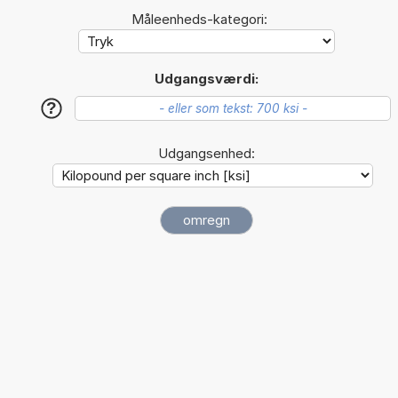
Måleenheds-kategori:
Udgangsværdi:
?
Udgangsenhed: