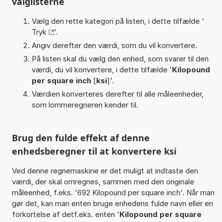
valglisterne
Vælg den rette kategori på listen, i dette tilfælde '
Tryk
'.
Angiv derefter den værdi, som du vil konvertere.
På listen skal du vælg den enhed, som svarer til den
værdi, du vil konvertere, i dette tilfælde '
Kilopound
per square inch
[
ksi
]'.
Værdien konverteres derefter til alle måleenheder,
som lommeregneren kender til.
Brug den fulde effekt af denne
enhedsberegner til at konvertere ksi
Ved denne regnemaskine er det muligt at indtaste den
værdi, der skal omregnes, sammen med den originale
måleenhed, f.eks. '692 Kilopound per square inch'. Når man
gør det, kan man enten bruge enhedens fulde navn eller en
forkortelse af detf.eks. enten '
Kilopound per square