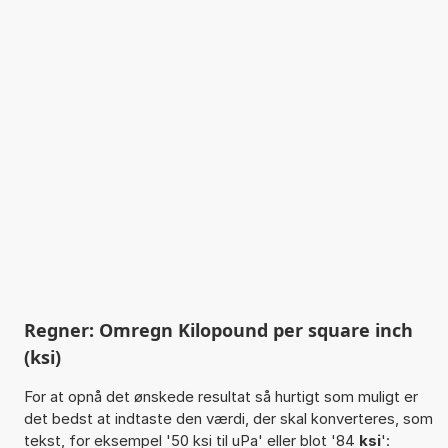
Regner: Omregn Kilopound per square inch
(ksi)
For at opnå det ønskede resultat så hurtigt som muligt er
det bedst at indtaste den værdi, der skal konverteres, som
tekst, for eksempel '50 ksi til uPa' eller blot '84
ksi
':