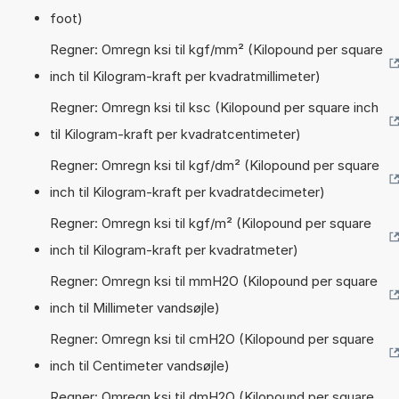
foot)
Regner: Omregn ksi til kgf/mm² (Kilopound per square
inch til Kilogram-kraft per kvadratmillimeter)
Regner: Omregn ksi til ksc (Kilopound per square inch
til Kilogram-kraft per kvadratcentimeter)
Regner: Omregn ksi til kgf/dm² (Kilopound per square
inch til Kilogram-kraft per kvadratdecimeter)
Regner: Omregn ksi til kgf/m² (Kilopound per square
inch til Kilogram-kraft per kvadratmeter)
Regner: Omregn ksi til mmH2O (Kilopound per square
inch til Millimeter vandsøjle)
Regner: Omregn ksi til cmH2O (Kilopound per square
inch til Centimeter vandsøjle)
Regner: Omregn ksi til dmH2O (Kilopound per square