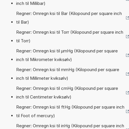
inch til Millibar)
Regner: Omregn ksi til Bar (Kilopound per square inch
til Bar)
Regner: Omregn ksi til Torr (Kilopound per square inch
til Torr)
Regner: Omregn ksi til µmHg (Kilopound per square
inch til Mikrometer kviksølv)
Regner: Omregn ksi til mmHg (Kilopound per square
inch til Millimeter kviksølv)
Regner: Omregn ksi til cmHg (Kilopound per square
inch til Centimeter kviksølv)
Regner: Omregn ksi til ftHg (Kilopound per square inch
til Foot of mercury)
Regner: Omregn ksi til inHg (Kilopound per square inch