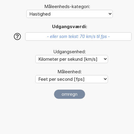
Måleenheds-kategori:
Udgangsværdi:
?
Udgangsenhed:
Måleenhed: