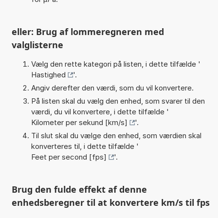
eller: Brug af lommeregneren med
valglisterne
Vælg den rette kategori på listen, i dette tilfælde '
Hastighed
'.
Angiv derefter den værdi, som du vil konvertere.
På listen skal du vælg den enhed, som svarer til den
værdi, du vil konvertere, i dette tilfælde '
Kilometer per sekund [km/s]
'.
Til slut skal du vælge den enhed, som værdien skal
konverteres til, i dette tilfælde '
Feet per second [fps]
'.
Brug den fulde effekt af denne
enhedsberegner til at konvertere km/s til fps