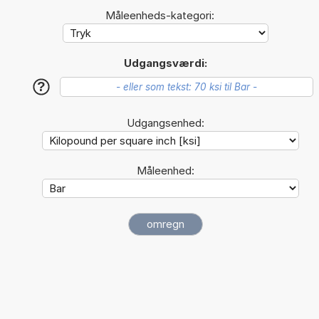
Måleenheds-kategori:
Udgangsværdi:
?
Udgangsenhed:
Måleenhed: