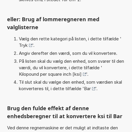
eller: Brug af lommeregneren med
valglisterne
Vælg den rette kategori på listen, i dette tilfælde '
Tryk
'.
Angiv derefter den værdi, som du vil konvertere.
På listen skal du vælg den enhed, som svarer til den
værdi, du vil konvertere, i dette tilfælde '
Kilopound per square inch [ksi]
'.
Til slut skal du vælge den enhed, som værdien skal
konverteres til, i dette tilfælde '
Bar
'.
Brug den fulde effekt af denne
enhedsberegner til at konvertere ksi til Bar
Ved denne regnemaskine er det muligt at indtaste den