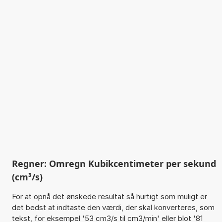
Regner: Omregn Kubikcentimeter per sekund
(cm³/s)
For at opnå det ønskede resultat så hurtigt som muligt er
det bedst at indtaste den værdi, der skal konverteres, som
tekst, for eksempel '53 cm3/s til cm3/min' eller blot '81