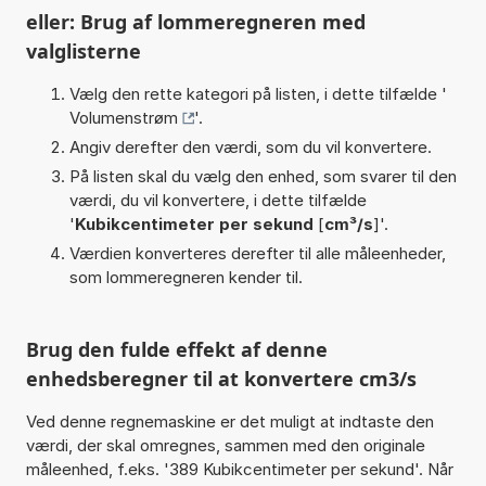
eller: Brug af lommeregneren med
valglisterne
Vælg den rette kategori på listen, i dette tilfælde '
Volumenstrøm
'.
Angiv derefter den værdi, som du vil konvertere.
På listen skal du vælg den enhed, som svarer til den
værdi, du vil konvertere, i dette tilfælde
'
Kubikcentimeter per sekund
[
cm³/s
]'.
Værdien konverteres derefter til alle måleenheder,
som lommeregneren kender til.
Brug den fulde effekt af denne
enhedsberegner til at konvertere cm3/s
Ved denne regnemaskine er det muligt at indtaste den
værdi, der skal omregnes, sammen med den originale
måleenhed, f.eks. '389 Kubikcentimeter per sekund'. Når