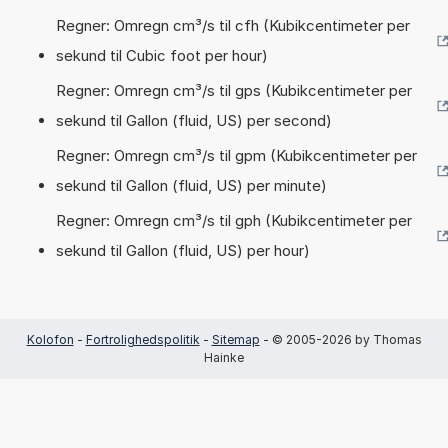
Regner: Omregn cm³/s til cfh (Kubikcentimeter per
sekund til Cubic foot per hour)
Regner: Omregn cm³/s til gps (Kubikcentimeter per
sekund til Gallon (fluid, US) per second)
Regner: Omregn cm³/s til gpm (Kubikcentimeter per
sekund til Gallon (fluid, US) per minute)
Regner: Omregn cm³/s til gph (Kubikcentimeter per
sekund til Gallon (fluid, US) per hour)
Kolofon
-
Fortrolighedspolitik
-
Sitemap
- © 2005-2026 by Thomas
Hainke