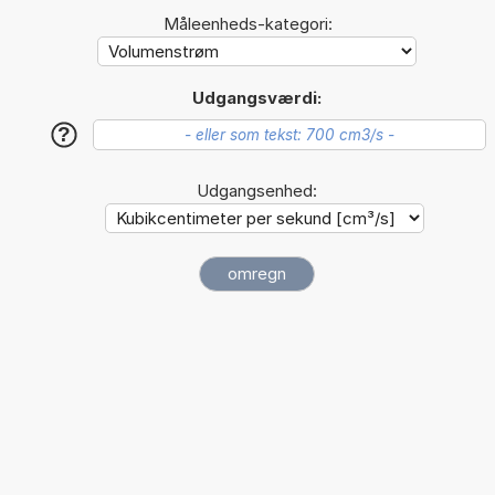
Måleenheds-kategori:
Udgangsværdi:
?
Udgangsenhed: