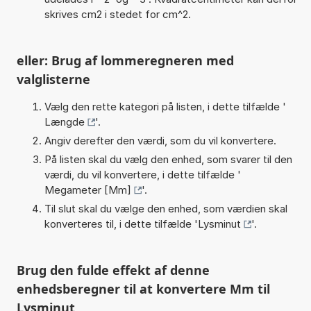
skrives cm2 i stedet for cm^2.
eller: Brug af lommeregneren med
valglisterne
Vælg den rette kategori på listen, i dette tilfælde '
Længde
'.
Angiv derefter den værdi, som du vil konvertere.
På listen skal du vælg den enhed, som svarer til den
værdi, du vil konvertere, i dette tilfælde '
Megameter [Mm]
'.
Til slut skal du vælge den enhed, som værdien skal
konverteres til, i dette tilfælde '
Lysminut
'.
Brug den fulde effekt af denne
enhedsberegner til at konvertere Mm til
Lysminut