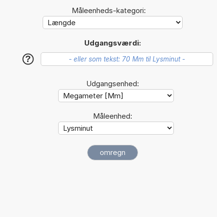
Måleenheds-kategori:
Udgangsværdi:
?
Udgangsenhed:
Måleenhed: