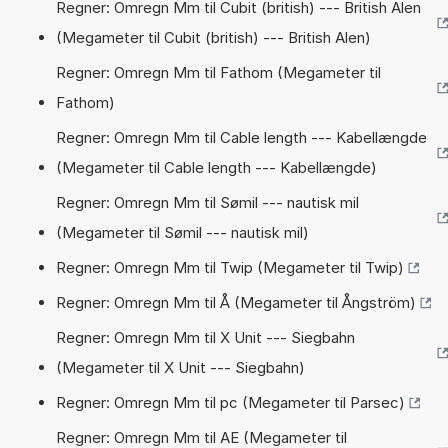
Regner: Omregn Mm til Cubit (british) --- British Alen
(Megameter til Cubit (british) --- British Alen)
Regner: Omregn Mm til Fathom (Megameter til
Fathom)
Regner: Omregn Mm til Cable length --- Kabellængde
(Megameter til Cable length --- Kabellængde)
Regner: Omregn Mm til Sømil --- nautisk mil
(Megameter til Sømil --- nautisk mil)
Regner: Omregn Mm til Twip (Megameter til Twip)
Regner: Omregn Mm til Å (Megameter til Ångström)
Regner: Omregn Mm til X Unit --- Siegbahn
(Megameter til X Unit --- Siegbahn)
Regner: Omregn Mm til pc (Megameter til Parsec)
Regner: Omregn Mm til AE (Megameter til