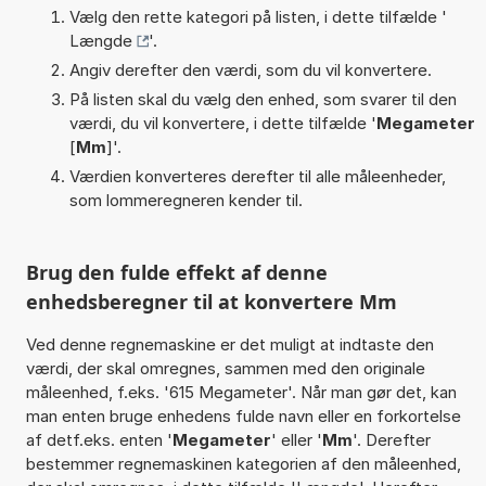
Vælg den rette kategori på listen, i dette tilfælde '
Længde
'.
Angiv derefter den værdi, som du vil konvertere.
På listen skal du vælg den enhed, som svarer til den
værdi, du vil konvertere, i dette tilfælde '
Megameter
[
Mm
]'.
Værdien konverteres derefter til alle måleenheder,
som lommeregneren kender til.
Brug den fulde effekt af denne
enhedsberegner til at konvertere Mm
Ved denne regnemaskine er det muligt at indtaste den
værdi, der skal omregnes, sammen med den originale
måleenhed, f.eks. '615 Megameter'. Når man gør det, kan
man enten bruge enhedens fulde navn eller en forkortelse
af detf.eks. enten '
Megameter
' eller '
Mm
'. Derefter
bestemmer regnemaskinen kategorien af den måleenhed,