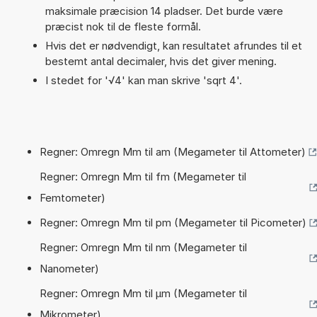
maksimale præcision 14 pladser. Det burde være
præcist nok til de fleste formål.
Hvis det er nødvendigt, kan resultatet afrundes til et
bestemt antal decimaler, hvis det giver mening.
I stedet for '√4' kan man skrive 'sqrt 4'.
Regner: Omregn Mm til am (Megameter til Attometer)
Regner: Omregn Mm til fm (Megameter til
Femtometer)
Regner: Omregn Mm til pm (Megameter til Picometer)
Regner: Omregn Mm til nm (Megameter til
Nanometer)
Regner: Omregn Mm til µm (Megameter til
Mikrometer)