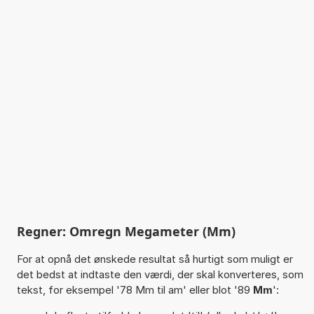
Regner: Omregn Megameter (Mm)
For at opnå det ønskede resultat så hurtigt som muligt er
det bedst at indtaste den værdi, der skal konverteres, som
tekst, for eksempel '78 Mm til am' eller blot '89
Mm
':