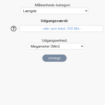
Måleenheds-kategori:
Udgangsværdi:
?
Udgangsenhed: