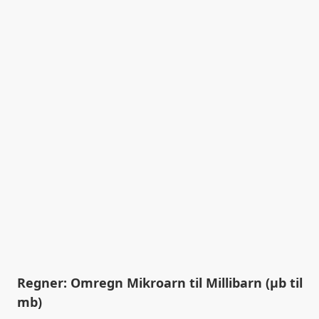
Regner: Omregn Mikroarn til Millibarn (µb til
mb)