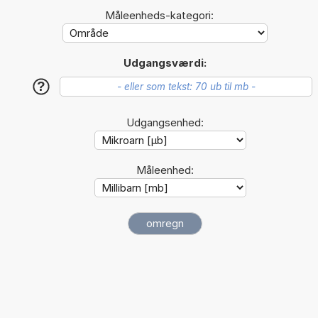
Måleenheds-kategori:
Udgangsværdi:
?
Udgangsenhed:
Måleenhed: