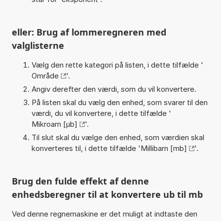
eller: Brug af lommeregneren med
valglisterne
Vælg den rette kategori på listen, i dette tilfælde '
Område
'.
Angiv derefter den værdi, som du vil konvertere.
På listen skal du vælg den enhed, som svarer til den
værdi, du vil konvertere, i dette tilfælde '
Mikroarn [µb]
'.
Til slut skal du vælge den enhed, som værdien skal
konverteres til, i dette tilfælde '
Millibarn [mb]
'.
Brug den fulde effekt af denne
enhedsberegner til at konvertere ub til mb
Ved denne regnemaskine er det muligt at indtaste den