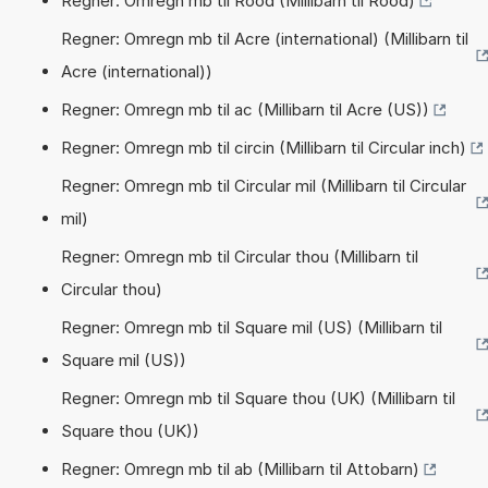
Regner: Omregn mb til Rood (Millibarn til Rood)
Regner: Omregn mb til Acre (international) (Millibarn til
Acre (international))
Regner: Omregn mb til ac (Millibarn til Acre (US))
Regner: Omregn mb til circin (Millibarn til Circular inch)
Regner: Omregn mb til Circular mil (Millibarn til Circular
mil)
Regner: Omregn mb til Circular thou (Millibarn til
Circular thou)
Regner: Omregn mb til Square mil (US) (Millibarn til
Square mil (US))
Regner: Omregn mb til Square thou (UK) (Millibarn til
Square thou (UK))
Regner: Omregn mb til ab (Millibarn til Attobarn)