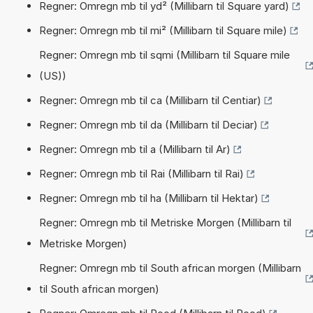
Regner: Omregn mb til yd² (Millibarn til Square yard)
Regner: Omregn mb til mi² (Millibarn til Square mile)
Regner: Omregn mb til sqmi (Millibarn til Square mile
(US))
Regner: Omregn mb til ca (Millibarn til Centiar)
Regner: Omregn mb til da (Millibarn til Deciar)
Regner: Omregn mb til a (Millibarn til Ar)
Regner: Omregn mb til Rai (Millibarn til Rai)
Regner: Omregn mb til ha (Millibarn til Hektar)
Regner: Omregn mb til Metriske Morgen (Millibarn til
Metriske Morgen)
Regner: Omregn mb til South african morgen (Millibarn
til South african morgen)