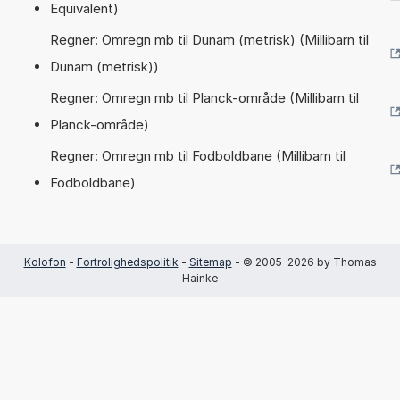
Equivalent)
Regner: Omregn mb til Dunam (metrisk) (Millibarn til
Dunam (metrisk))
Regner: Omregn mb til Planck-område (Millibarn til
Planck-område)
Regner: Omregn mb til Fodboldbane (Millibarn til
Fodboldbane)
Kolofon
-
Fortrolighedspolitik
-
Sitemap
- © 2005-2026 by Thomas
Hainke