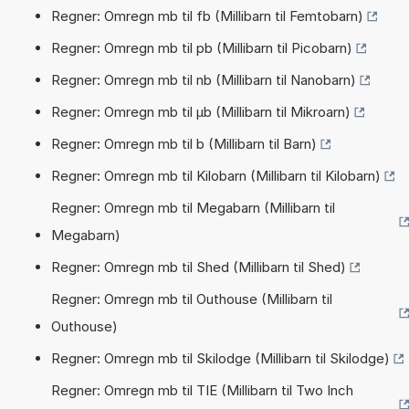
Regner: Omregn mb til fb (Millibarn til Femtobarn)
Regner: Omregn mb til pb (Millibarn til Picobarn)
Regner: Omregn mb til nb (Millibarn til Nanobarn)
Regner: Omregn mb til µb (Millibarn til Mikroarn)
Regner: Omregn mb til b (Millibarn til Barn)
Regner: Omregn mb til Kilobarn (Millibarn til Kilobarn)
Regner: Omregn mb til Megabarn (Millibarn til
Megabarn)
Regner: Omregn mb til Shed (Millibarn til Shed)
Regner: Omregn mb til Outhouse (Millibarn til
Outhouse)
Regner: Omregn mb til Skilodge (Millibarn til Skilodge)
Regner: Omregn mb til TIE (Millibarn til Two Inch