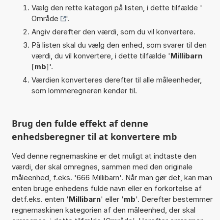
Vælg den rette kategori på listen, i dette tilfælde '
Område
'.
Angiv derefter den værdi, som du vil konvertere.
På listen skal du vælg den enhed, som svarer til den
værdi, du vil konvertere, i dette tilfælde '
Millibarn
[
mb
]'.
Værdien konverteres derefter til alle måleenheder,
som lommeregneren kender til.
Brug den fulde effekt af denne
enhedsberegner til at konvertere mb
Ved denne regnemaskine er det muligt at indtaste den
værdi, der skal omregnes, sammen med den originale
måleenhed, f.eks. '666 Millibarn'. Når man gør det, kan man
enten bruge enhedens fulde navn eller en forkortelse af
detf.eks. enten '
Millibarn
' eller '
mb
'. Derefter bestemmer
regnemaskinen kategorien af den måleenhed, der skal