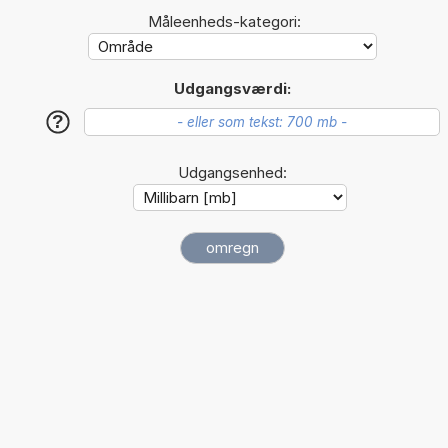
Måleenheds-kategori:
Udgangsværdi:
?
Udgangsenhed: