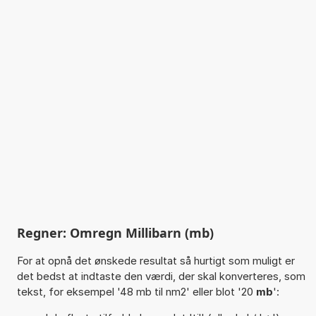
Regner: Omregn Millibarn (mb)
For at opnå det ønskede resultat så hurtigt som muligt er
det bedst at indtaste den værdi, der skal konverteres, som
tekst, for eksempel '48 mb til nm2' eller blot '20
mb
':