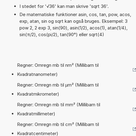
I stedet for '√36' kan man skrive 'sqrt 36'.
De matematiske funktioner asin, cos, tan, pow, acos,
exp, atan, sin og sqrt kan også bruges. Eksempel: 3
pow 2, 2 exp 3, sin(90), asin(1/2), acos(1), atan(1/4),
sin(π/2), cos(pi/2), tan(90°) eller sqrt(4)
Regner: Omregn mb til nm² (Millibarn til
Kvadratnanometer)
Regner: Omregn mb til µm² (Millibarn til
Kvadratmikrometer)
Regner: Omregn mb til mm² (Millibarn til
Kvadratmillimeter)
Regner: Omregn mb til cm² (Millibarn til
Kvadratcentimeter)