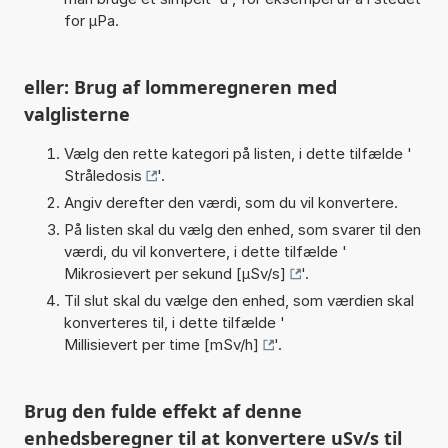
for µPa.
eller: Brug af lommeregneren med
valglisterne
Vælg den rette kategori på listen, i dette tilfælde '
Stråledosis
'.
Angiv derefter den værdi, som du vil konvertere.
På listen skal du vælg den enhed, som svarer til den
værdi, du vil konvertere, i dette tilfælde '
Mikrosievert per sekund [µSv/s]
'.
Til slut skal du vælge den enhed, som værdien skal
konverteres til, i dette tilfælde '
Millisievert per time [mSv/h]
'.
Brug den fulde effekt af denne
enhedsberegner til at konvertere uSv/s til