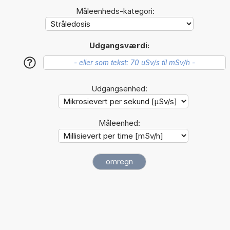
Måleenheds-kategori:
Udgangsværdi:
?
Udgangsenhed:
Måleenhed: