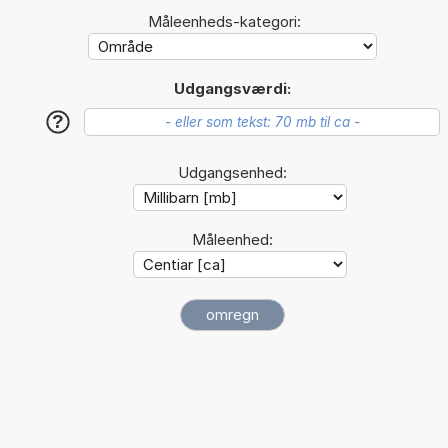
Måleenheds-kategori:
Udgangsværdi:
?
Udgangsenhed:
Måleenhed: