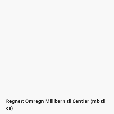
Regner: Omregn Millibarn til Centiar (mb til
ca)