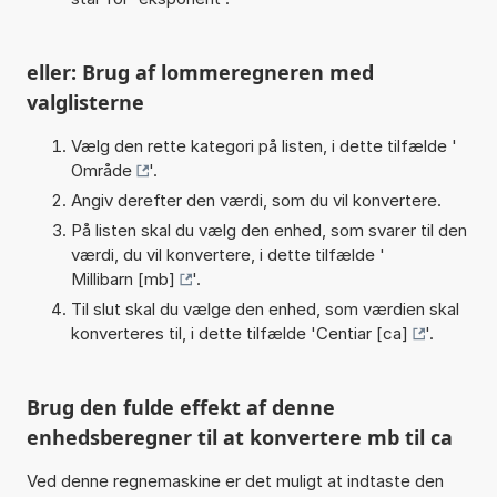
eller: Brug af lommeregneren med
valglisterne
Vælg den rette kategori på listen, i dette tilfælde '
Område
'.
Angiv derefter den værdi, som du vil konvertere.
På listen skal du vælg den enhed, som svarer til den
værdi, du vil konvertere, i dette tilfælde '
Millibarn [mb]
'.
Til slut skal du vælge den enhed, som værdien skal
konverteres til, i dette tilfælde '
Centiar [ca]
'.
Brug den fulde effekt af denne
enhedsberegner til at konvertere mb til ca
Ved denne regnemaskine er det muligt at indtaste den