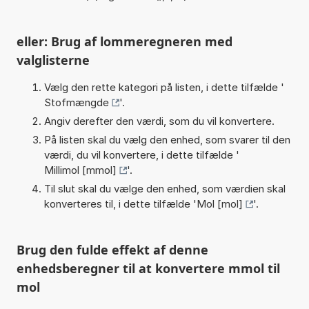
eller: Brug af lommeregneren med
valglisterne
Vælg den rette kategori på listen, i dette tilfælde '
Stofmængde
'.
Angiv derefter den værdi, som du vil konvertere.
På listen skal du vælg den enhed, som svarer til den
værdi, du vil konvertere, i dette tilfælde '
Millimol [mmol]
'.
Til slut skal du vælge den enhed, som værdien skal
konverteres til, i dette tilfælde '
Mol [mol]
'.
Brug den fulde effekt af denne
enhedsberegner til at konvertere mmol til
mol