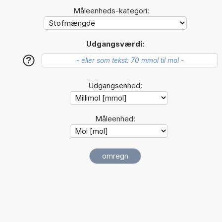
Måleenheds-kategori:
Udgangsværdi:
?
Udgangsenhed:
Måleenhed: