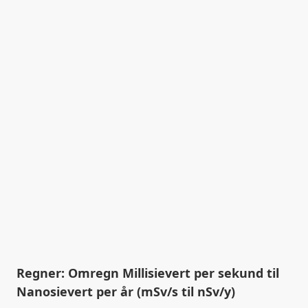
Regner: Omregn Millisievert per sekund til
Nanosievert per år (mSv/s til nSv/y)