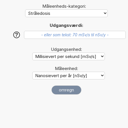
Måleenheds-kategori:
Udgangsværdi:
?
Udgangsenhed:
Måleenhed: