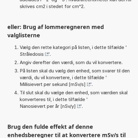
skrives cm2 i stedet for cm^2.
eller: Brug af lommeregneren med
valglisterne
Vælg den rette kategori på listen, i dette tilfælde '
Stråledosis
'.
Angiv derefter den værdi, som du vil konvertere.
På listen skal du vælg den enhed, som svarer til den
værdi, du vil konvertere, i dette tilfælde '
Millisievert per sekund [mSv/s]
'.
Til slut skal du vælge den enhed, som værdien skal
konverteres til, i dette tilfælde '
Nanosievert per år [nSv/y]
'.
Brug den fulde effekt af denne
enhedsberegner til at konvertere mSv/s til