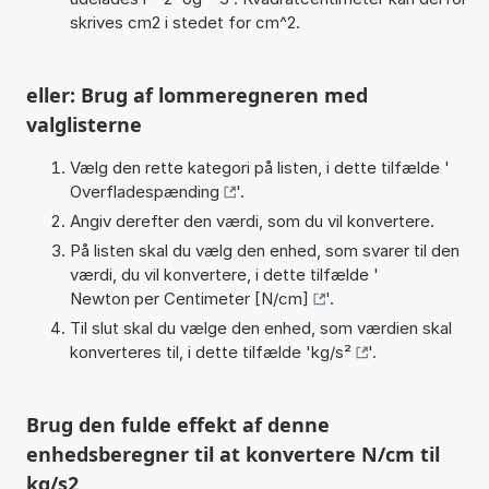
skrives cm2 i stedet for cm^2.
eller: Brug af lommeregneren med
valglisterne
Vælg den rette kategori på listen, i dette tilfælde '
Overfladespænding
'.
Angiv derefter den værdi, som du vil konvertere.
På listen skal du vælg den enhed, som svarer til den
værdi, du vil konvertere, i dette tilfælde '
Newton per Centimeter [N/cm]
'.
Til slut skal du vælge den enhed, som værdien skal
konverteres til, i dette tilfælde '
kg/s²
'.
Brug den fulde effekt af denne
enhedsberegner til at konvertere N/cm til
kg/s2