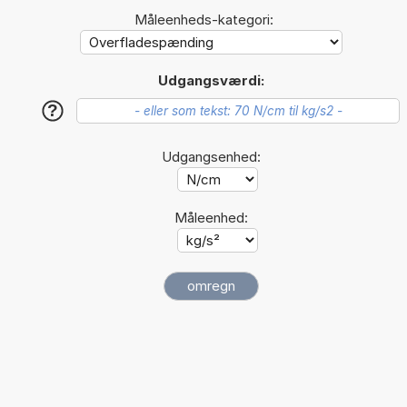
Måleenheds-kategori:
Udgangsværdi:
?
Udgangsenhed:
Måleenhed: