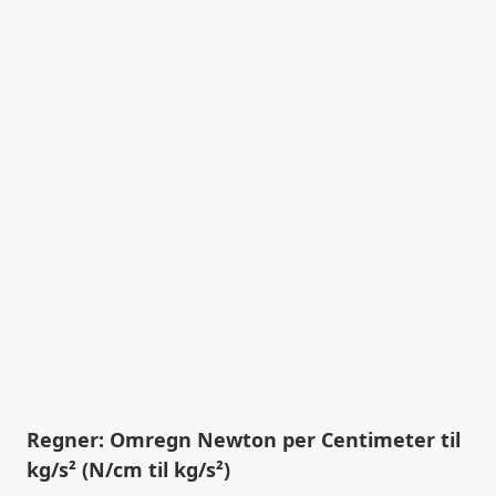
Regner: Omregn Newton per Centimeter til
kg/s² (N/cm til kg/s²)