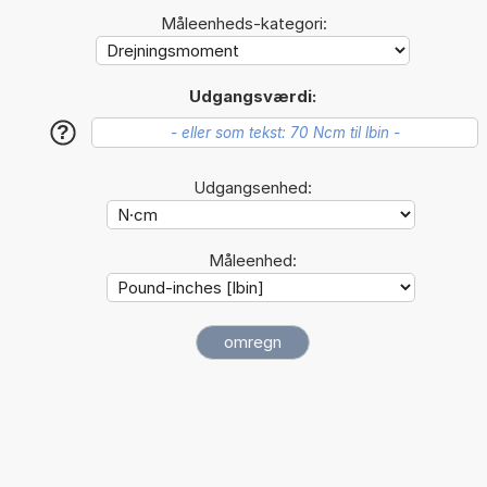
Måleenheds-kategori:
Udgangsværdi:
?
Udgangsenhed:
Måleenhed: