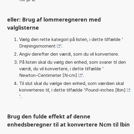
eller: Brug af lommeregneren med
valglisterne
Vælg den rette kategori på listen, i dette tilfælde '
Drejningsmoment
'.
Angiv derefter den værdi, som du vil konvertere.
På listen skal du vælg den enhed, som svarer til den
værdi, du vil konvertere, i dette tilfælde '
Newton-Centimeter [N·cm]
'.
Til slut skal du vælge den enhed, som værdien skal
konverteres til, i dette tilfælde '
Pound-inches [lbin]
'.
Brug den fulde effekt af denne
enhedsberegner til at konvertere Ncm til lbin