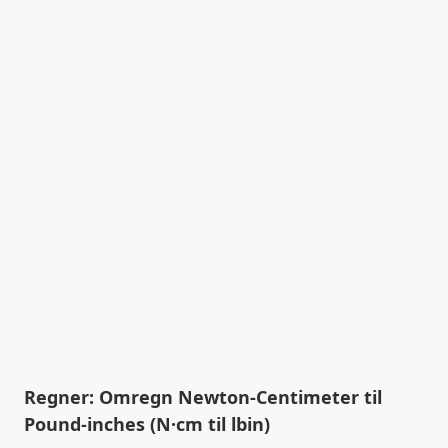
Regner: Omregn Newton-Centimeter til
Pound-inches (N·cm til lbin)