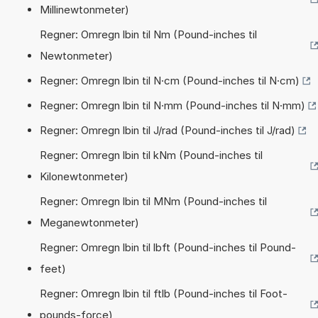
Millinewtonmeter)
Regner: Omregn lbin til Nm (Pound-inches til
Newtonmeter)
Regner: Omregn lbin til N·cm (Pound-inches til N·cm)
Regner: Omregn lbin til N·mm (Pound-inches til N·mm)
Regner: Omregn lbin til J/rad (Pound-inches til J/rad)
Regner: Omregn lbin til kNm (Pound-inches til
Kilonewtonmeter)
Regner: Omregn lbin til MNm (Pound-inches til
Meganewtonmeter)
Regner: Omregn lbin til lbft (Pound-inches til Pound-
feet)
Regner: Omregn lbin til ftlb (Pound-inches til Foot-
pounds-force)