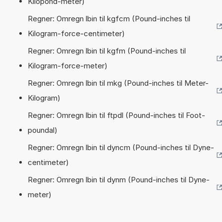
Kilopond-meter)
Regner: Omregn lbin til kgfcm (Pound-inches til
Kilogram-force-centimeter)
Regner: Omregn lbin til kgfm (Pound-inches til
Kilogram-force-meter)
Regner: Omregn lbin til mkg (Pound-inches til Meter-
Kilogram)
Regner: Omregn lbin til ftpdl (Pound-inches til Foot-
poundal)
Regner: Omregn lbin til dyncm (Pound-inches til Dyne-
centimeter)
Regner: Omregn lbin til dynm (Pound-inches til Dyne-
meter)