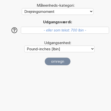
Måleenheds-kategori:
Udgangsværdi:
?
Udgangsenhed: