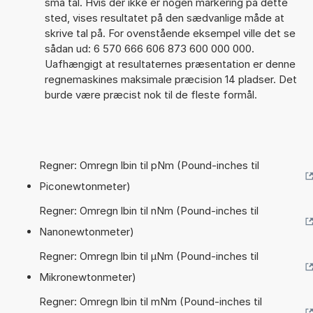
små tal. Hvis der ikke er nogen markering på dette
sted, vises resultatet på den sædvanlige måde at
skrive tal på. For ovenstående eksempel ville det se
sådan ud: 6 570 666 606 873 600 000 000.
Uafhængigt at resultaternes præsentation er denne
regnemaskines maksimale præcision 14 pladser. Det
burde være præcist nok til de fleste formål.
Regner: Omregn lbin til pNm (Pound-inches til
Piconewtonmeter)
Regner: Omregn lbin til nNm (Pound-inches til
Nanonewtonmeter)
Regner: Omregn lbin til µNm (Pound-inches til
Mikronewtonmeter)
Regner: Omregn lbin til mNm (Pound-inches til