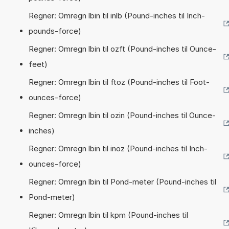
Regner: Omregn lbin til inlb (Pound-inches til Inch-
pounds-force)
Regner: Omregn lbin til ozft (Pound-inches til Ounce-
feet)
Regner: Omregn lbin til ftoz (Pound-inches til Foot-
ounces-force)
Regner: Omregn lbin til ozin (Pound-inches til Ounce-
inches)
Regner: Omregn lbin til inoz (Pound-inches til Inch-
ounces-force)
Regner: Omregn lbin til Pond-meter (Pound-inches til
Pond-meter)
Regner: Omregn lbin til kpm (Pound-inches til