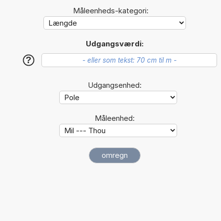
Måleenheds-kategori:
Udgangsværdi:
?
Udgangsenhed:
Måleenhed: