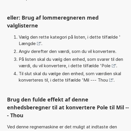
eller: Brug af lommeregneren med
valglisterne
Vælg den rette kategori på listen, i dette tilfælde '
Længde
'.
Angiv derefter den værdi, som du vil konvertere.
På listen skal du vælg den enhed, som svarer til den
værdi, du vil konvertere, i dette tilfælde '
Pole
'.
Til slut skal du vælge den enhed, som værdien skal
konverteres til, i dette tilfælde '
Mil --- Thou
'.
Brug den fulde effekt af denne
enhedsberegner til at konvertere Pole til Mil --
- Thou
Ved denne regnemaskine er det muligt at indtaste den