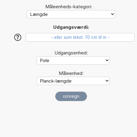
Måleenheds-kategori:
Udgangsværdi:
?
Udgangsenhed:
Måleenhed: