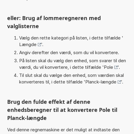
eller: Brug af lommeregneren med
valglisterne
Vælg den rette kategori på listen, i dette tilfælde '
Længde
'.
Angiv derefter den værdi, som du vil konvertere.
På listen skal du vælg den enhed, som svarer til den
værdi, du vil konvertere, i dette tilfælde '
Pole
'.
Til slut skal du vælge den enhed, som værdien skal
konverteres til, i dette tilfælde '
Planck-længde
'.
Brug den fulde effekt af denne
enhedsberegner til at konvertere Pole til
Planck-længde
Ved denne regnemaskine er det muligt at indtaste den