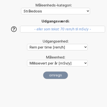
Måleenheds-kategori:
Udgangsværdi:
?
Udgangsenhed:
Måleenhed: