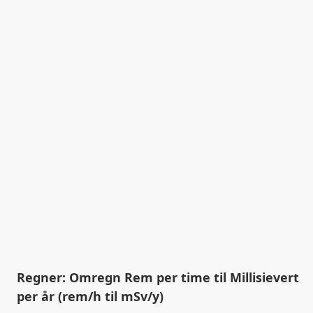
Regner: Omregn Rem per time til Millisievert
per år (rem/h til mSv/y)