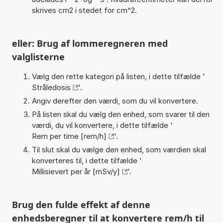
skrives cm2 i stedet for cm^2.
eller: Brug af lommeregneren med
valglisterne
Vælg den rette kategori på listen, i dette tilfælde '
Stråledosis
'.
Angiv derefter den værdi, som du vil konvertere.
På listen skal du vælg den enhed, som svarer til den
værdi, du vil konvertere, i dette tilfælde '
Rem per time [rem/h]
'.
Til slut skal du vælge den enhed, som værdien skal
konverteres til, i dette tilfælde '
Millisievert per år [mSv/y]
'.
Brug den fulde effekt af denne
enhedsberegner til at konvertere rem/h til