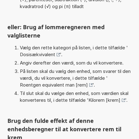
kvadratrod (√) og pi (π) tilladt
eller: Brug af lommeregneren med
valglisterne
Vælg den rette kategori på listen, i dette tilfælde '
Dosisækvivalent
'.
Angiv derefter den værdi, som du vil konvertere.
På listen skal du vælg den enhed, som svarer til den
værdi, du vil konvertere, i dette tilfælde '
Roentgen equivalent man [rem]
'.
Til slut skal du vælge den enhed, som værdien skal
konverteres til, i dette tilfælde '
Kilorem [krem]
'.
Brug den fulde effekt af denne
enhedsberegner til at konvertere rem til
krem