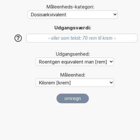
Måleenheds-kategori:
Udgangsværdi:
?
Udgangsenhed:
Måleenhed: