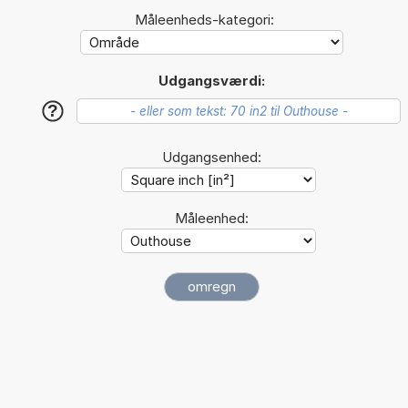
Måleenheds-kategori:
Udgangsværdi:
?
Udgangsenhed:
Måleenhed: