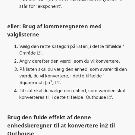
står for 'eksponent'.
eller: Brug af lommeregneren med
valglisterne
Vælg den rette kategori på listen, i dette tilfælde '
Område
'.
Angiv derefter den værdi, som du vil konvertere.
På listen skal du vælg den enhed, som svarer til den
værdi, du vil konvertere, i dette tilfælde '
Square inch [in²]
'.
Til slut skal du vælge den enhed, som værdien skal
konverteres til, i dette tilfælde '
Outhouse
'.
Brug den fulde effekt af denne
enhedsberegner til at konvertere in2 til
Outhouse