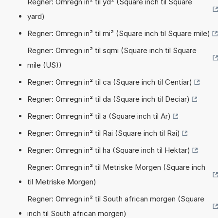
Regner: Omregn in² til yd² (Square inch til Square
yard)
Regner: Omregn in² til mi² (Square inch til Square mile)
Regner: Omregn in² til sqmi (Square inch til Square
mile (US))
Regner: Omregn in² til ca (Square inch til Centiar)
Regner: Omregn in² til da (Square inch til Deciar)
Regner: Omregn in² til a (Square inch til Ar)
Regner: Omregn in² til Rai (Square inch til Rai)
Regner: Omregn in² til ha (Square inch til Hektar)
Regner: Omregn in² til Metriske Morgen (Square inch
til Metriske Morgen)
Regner: Omregn in² til South african morgen (Square
inch til South african morgen)