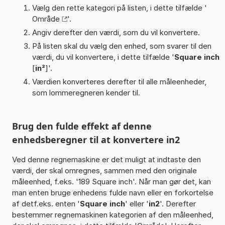
Vælg den rette kategori på listen, i dette tilfælde '
Område
'.
Angiv derefter den værdi, som du vil konvertere.
På listen skal du vælg den enhed, som svarer til den
værdi, du vil konvertere, i dette tilfælde '
Square inch
[
in²
]'.
Værdien konverteres derefter til alle måleenheder,
som lommeregneren kender til.
Brug den fulde effekt af denne
enhedsberegner til at konvertere in2
Ved denne regnemaskine er det muligt at indtaste den
værdi, der skal omregnes, sammen med den originale
måleenhed, f.eks. '189 Square inch'. Når man gør det, kan
man enten bruge enhedens fulde navn eller en forkortelse
af detf.eks. enten '
Square inch
' eller '
in2
'. Derefter
bestemmer regnemaskinen kategorien af den måleenhed,