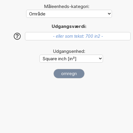
Måleenheds-kategori:
Udgangsværdi:
?
Udgangsenhed: