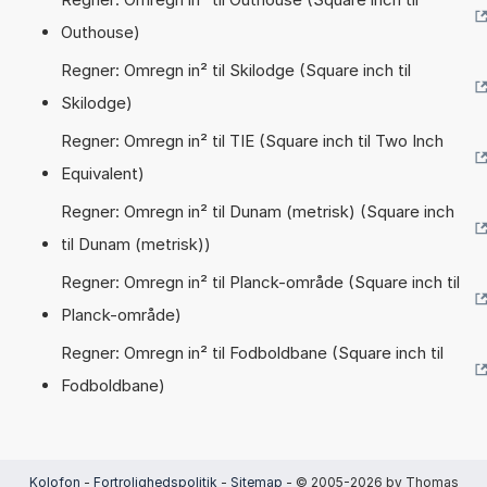
Outhouse)
Regner: Omregn in² til Skilodge (Square inch til
Skilodge)
Regner: Omregn in² til TIE (Square inch til Two Inch
Equivalent)
Regner: Omregn in² til Dunam (metrisk) (Square inch
til Dunam (metrisk))
Regner: Omregn in² til Planck-område (Square inch til
Planck-område)
Regner: Omregn in² til Fodboldbane (Square inch til
Fodboldbane)
Kolofon
-
Fortrolighedspolitik
-
Sitemap
- © 2005-2026 by Thomas