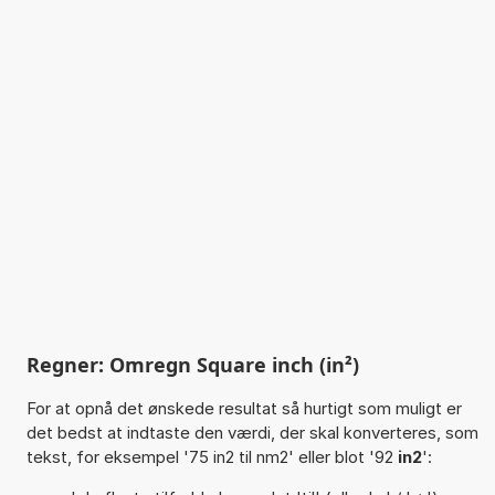
Regner: Omregn Square inch (in²)
For at opnå det ønskede resultat så hurtigt som muligt er
det bedst at indtaste den værdi, der skal konverteres, som
tekst, for eksempel '75 in2 til nm2' eller blot '92
in2
':