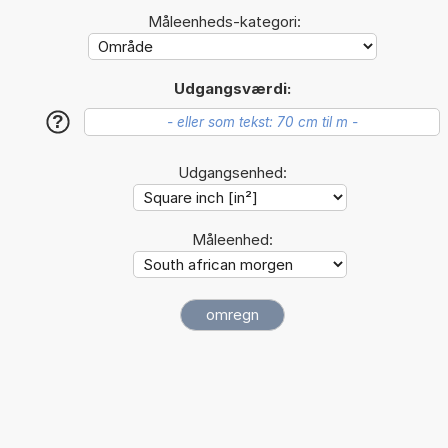
Måleenheds-kategori:
Udgangsværdi:
?
Udgangsenhed:
Måleenhed: