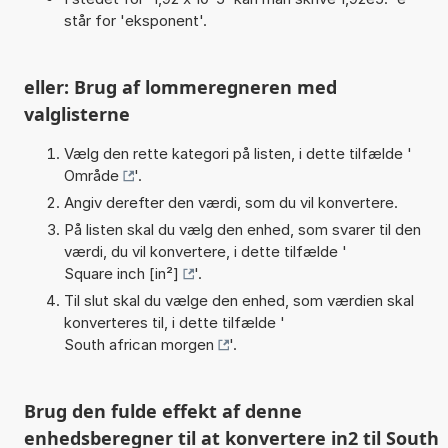
står for 'eksponent'.
eller: Brug af lommeregneren med
valglisterne
Vælg den rette kategori på listen, i dette tilfælde '
Område
'.
Angiv derefter den værdi, som du vil konvertere.
På listen skal du vælg den enhed, som svarer til den
værdi, du vil konvertere, i dette tilfælde '
Square inch [in²]
'.
Til slut skal du vælge den enhed, som værdien skal
konverteres til, i dette tilfælde '
South african morgen
'.
Brug den fulde effekt af denne
enhedsberegner til at konvertere in2 til South