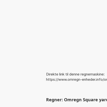
Direkte link til denne regnemaskine:
https://www.omregn-enheder.info/o
Regner: Omregn Square yard t