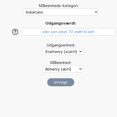
Måleenheds-kategori:
Udgangsværdi:
?
Udgangsenhed:
Måleenhed: