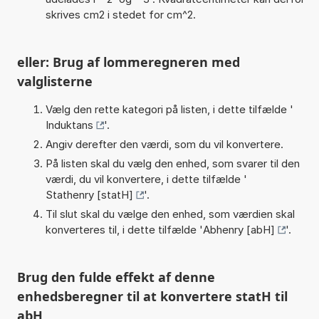
skrives cm2 i stedet for cm^2.
eller: Brug af lommeregneren med
valglisterne
Vælg den rette kategori på listen, i dette tilfælde '
Induktans
'.
Angiv derefter den værdi, som du vil konvertere.
På listen skal du vælg den enhed, som svarer til den
værdi, du vil konvertere, i dette tilfælde '
Stathenry [statH]
'.
Til slut skal du vælge den enhed, som værdien skal
konverteres til, i dette tilfælde '
Abhenry [abH]
'.
Brug den fulde effekt af denne
enhedsberegner til at konvertere statH til
abH