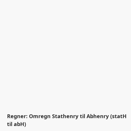
Regner: Omregn Stathenry til Abhenry (statH
til abH)