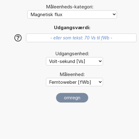
Måleenheds-kategori:
Udgangsværdi:
?
Udgangsenhed:
Måleenhed: