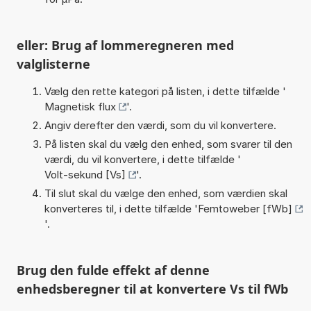
eller: Brug af lommeregneren med
valglisterne
Vælg den rette kategori på listen, i dette tilfælde '
Magnetisk flux
'.
Angiv derefter den værdi, som du vil konvertere.
På listen skal du vælg den enhed, som svarer til den
værdi, du vil konvertere, i dette tilfælde '
Volt-sekund [Vs]
'.
Til slut skal du vælge den enhed, som værdien skal
konverteres til, i dette tilfælde '
Femtoweber [fWb]
'.
Brug den fulde effekt af denne
enhedsberegner til at konvertere Vs til fWb