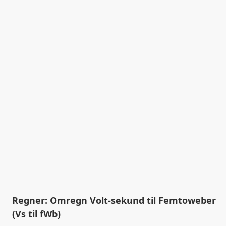
Regner: Omregn Volt-sekund til Femtoweber
(Vs til fWb)