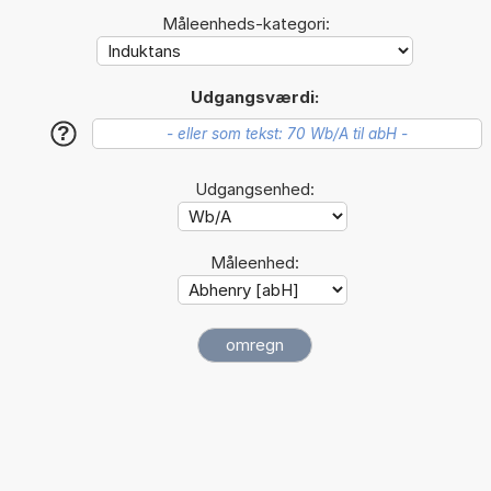
Måleenheds-kategori:
Udgangsværdi:
?
Udgangsenhed:
Måleenhed: