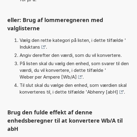
eller: Brug af lommeregneren med
valglisterne
Vælg den rette kategori på listen, i dette tilfælde '
Induktans
'.
Angiv derefter den værdi, som du vil konvertere.
På listen skal du vælg den enhed, som svarer til den
værdi, du vil konvertere, i dette tilfælde '
Weber per Ampere [Wb/A]
'.
Til slut skal du vælge den enhed, som værdien skal
konverteres til, i dette tilfælde '
Abhenry [abH]
'.
Brug den fulde effekt af denne
enhedsberegner til at konvertere Wb/A til
abH