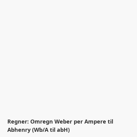
Regner: Omregn Weber per Ampere til
Abhenry (Wb/A til abH)