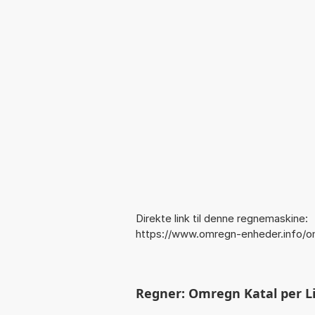
Direkte link til denne regnemaskine:
https://www.omregn-enheder.info/om
Regner: Omregn Katal per Lite