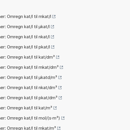
r: Omregn kat/l til mkat/l
r: Omregn kat/l til µkat/l
r: Omregn kat/l til nkat/l
r: Omregn kat/l til pkat/l
er: Omregn kat/l til kat/dm³
er: Omregn kat/l til mkat/dm³
er: Omregn kat/l til µkatd/m³
er: Omregn kat/l til nkat/dm³
er: Omregn kat/l til pkat/dm³
er: Omregn kat/l til kat/m³
er: Omregn kat/l til mol/(s·m³)
er: Omregn kat/l til mkat/m³