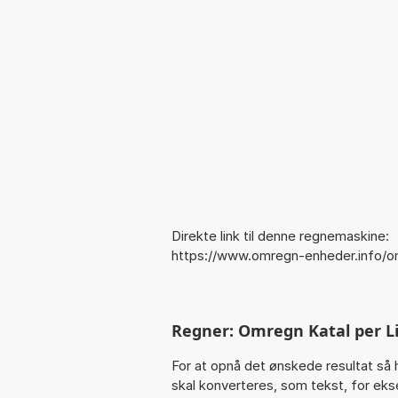
Direkte link til denne regnemaskine:
https://www.omregn-enheder.info/o
Regner: Omregn Katal per Lit
For at opnå det ønskede resultat så 
skal konverteres, som tekst, for eksem