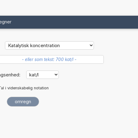
egner
ngsenhed:
Tal i videnskabelig notation