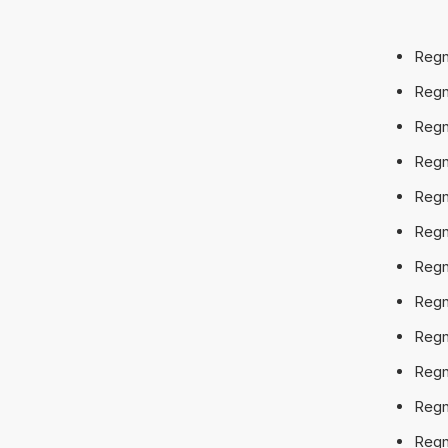
Regne
Regne
Regne
Regne
Regn
Regn
Regn
Regn
Regn
Regn
Regn
Regn