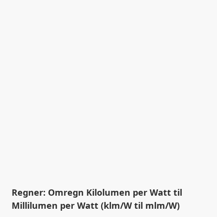
Regner: Omregn Kilolumen per Watt til
Millilumen per Watt (klm/W til mlm/W)