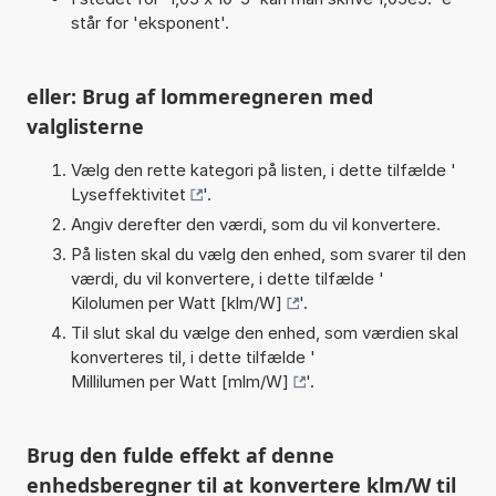
står for 'eksponent'.
eller: Brug af lommeregneren med
valglisterne
Vælg den rette kategori på listen, i dette tilfælde '
Lyseffektivitet
'.
Angiv derefter den værdi, som du vil konvertere.
På listen skal du vælg den enhed, som svarer til den
værdi, du vil konvertere, i dette tilfælde '
Kilolumen per Watt [klm/W]
'.
Til slut skal du vælge den enhed, som værdien skal
konverteres til, i dette tilfælde '
Millilumen per Watt [mlm/W]
'.
Brug den fulde effekt af denne
enhedsberegner til at konvertere klm/W til