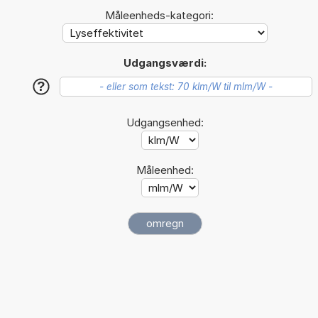
Måleenheds-kategori:
Udgangsværdi:
?
Udgangsenhed:
Måleenhed: