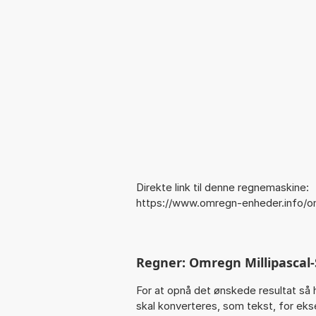
Direkte link til denne regnemaskine:
https://www.omregn-enheder.info/
Regner: Omregn Millipascal
For at opnå det ønskede resultat så 
skal konverteres, som tekst, for ekse