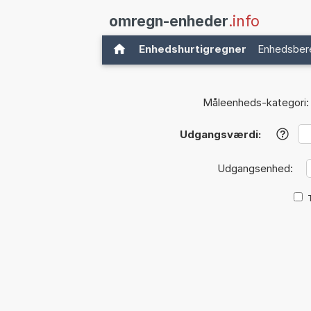
omregn-enheder
.info
Enhedshurtigregner
Enhedsber
Måleenheds-kategori:
Udgangsværdi:
?
Udgangsenhed: