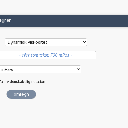
egner
Tal i videnskabelig notation