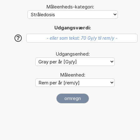
Måleenheds-kategori:
Udgangsværdi:
?
Udgangsenhed:
Måleenhed: