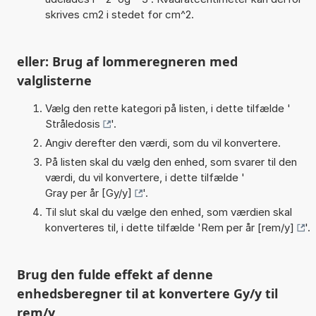
skrives cm2 i stedet for cm^2.
eller: Brug af lommeregneren med
valglisterne
Vælg den rette kategori på listen, i dette tilfælde '
Stråledosis
'.
Angiv derefter den værdi, som du vil konvertere.
På listen skal du vælg den enhed, som svarer til den
værdi, du vil konvertere, i dette tilfælde '
Gray per år [Gy/y]
'.
Til slut skal du vælge den enhed, som værdien skal
konverteres til, i dette tilfælde '
Rem per år [rem/y]
'.
Brug den fulde effekt af denne
enhedsberegner til at konvertere Gy/y til
rem/y