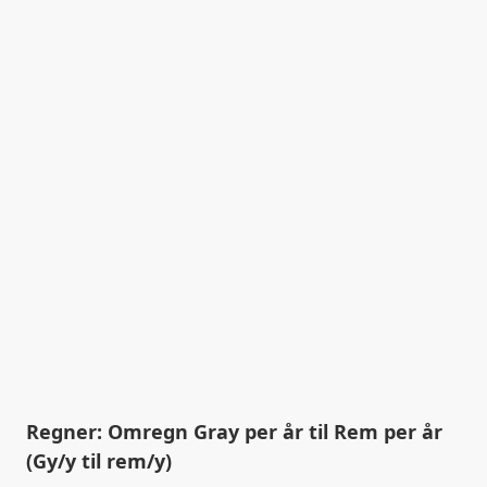
Regner: Omregn Gray per år til Rem per år
(Gy/y til rem/y)