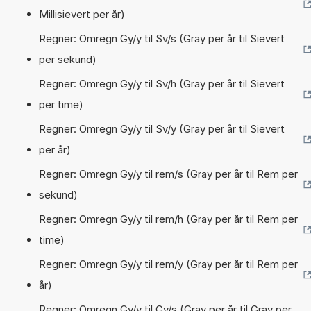
Millisievert per år)
Regner: Omregn Gy/y til Sv/s (Gray per år til Sievert
per sekund)
Regner: Omregn Gy/y til Sv/h (Gray per år til Sievert
per time)
Regner: Omregn Gy/y til Sv/y (Gray per år til Sievert
per år)
Regner: Omregn Gy/y til rem/s (Gray per år til Rem per
sekund)
Regner: Omregn Gy/y til rem/h (Gray per år til Rem per
time)
Regner: Omregn Gy/y til rem/y (Gray per år til Rem per
år)
Regner: Omregn Gy/y til Gy/s (Gray per år til Gray per