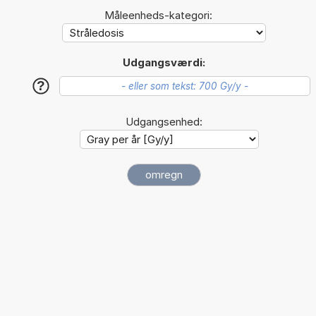
Måleenheds-kategori:
Udgangsværdi:
?
Udgangsenhed: