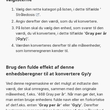
Vælg den rette kategori på listen, i dette tilfælde '
Stråledosis
'.
Angiv derefter den værdi, som du vil konvertere.
På listen skal du vælg den enhed, som svarer til den
værdi, du vil konvertere, i dette tilfælde '
Gray per år
[
Gy/y
]'.
Værdien konverteres derefter til alle måleenheder,
som lommeregneren kender til.
Brug den fulde effekt af denne
enhedsberegner til at konvertere Gy/y
Ved denne regnemaskine er det muligt at indtaste den
værdi, der skal omregnes, sammen med den originale
måleenhed, f.eks. '468 Gray per år'. Når man gør det, kan
man enten bruge enhedens fulde navn eller en forkortelse
af detf.eks. enten '
Gray per år
' eller '
Gy/y
'. Derefter