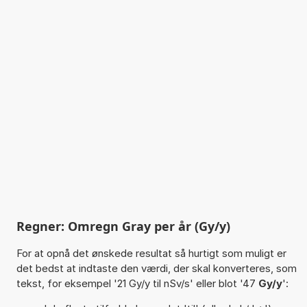
Regner: Omregn Gray per år (Gy/y)
For at opnå det ønskede resultat så hurtigt som muligt er
det bedst at indtaste den værdi, der skal konverteres, som
tekst, for eksempel '21 Gy/y til nSv/s' eller blot '47
Gy/y
':