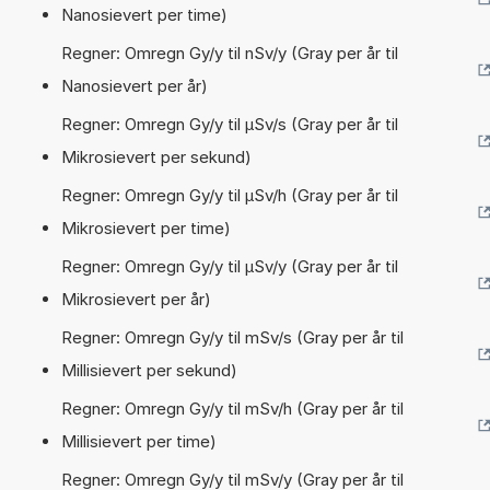
Nanosievert per time)
Regner: Omregn Gy/y til nSv/y (Gray per år til
Nanosievert per år)
Regner: Omregn Gy/y til µSv/s (Gray per år til
Mikrosievert per sekund)
Regner: Omregn Gy/y til µSv/h (Gray per år til
Mikrosievert per time)
Regner: Omregn Gy/y til µSv/y (Gray per år til
Mikrosievert per år)
Regner: Omregn Gy/y til mSv/s (Gray per år til
Millisievert per sekund)
Regner: Omregn Gy/y til mSv/h (Gray per år til
Millisievert per time)
Regner: Omregn Gy/y til mSv/y (Gray per år til