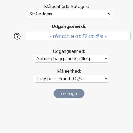
Måleenheds-kategori:
Udgangsværdi:
?
Udgangsenhed:
Måleenhed: