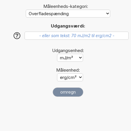
Måleenheds-kategori:
Udgangsværdi:
?
Udgangsenhed:
Måleenhed: