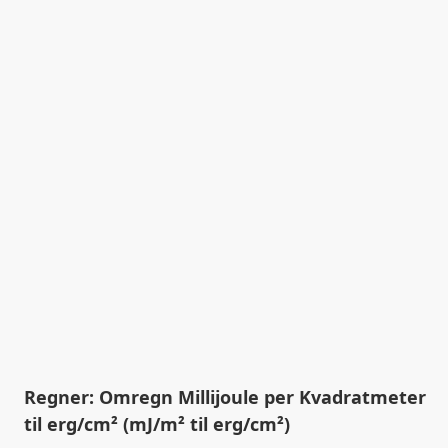
Regner: Omregn Millijoule per Kvadratmeter
til erg/cm² (mJ/m² til erg/cm²)