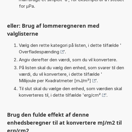
for µPa.
eller: Brug af lommeregneren med
valglisterne
Vælg den rette kategori på listen, i dette tilfælde '
Overfladespænding
'.
Angiv derefter den værdi, som du vil konvertere.
På listen skal du vælg den enhed, som svarer til den
værdi, du vil konvertere, i dette tilfælde '
Millijoule per Kvadratmeter [mJ/m²]
'.
Til slut skal du vælge den enhed, som værdien skal
konverteres til, i dette tilfælde '
erg/cm²
'.
Brug den fulde effekt af denne
enhedsberegner til at konvertere mJ/m2 til
erg/cm2